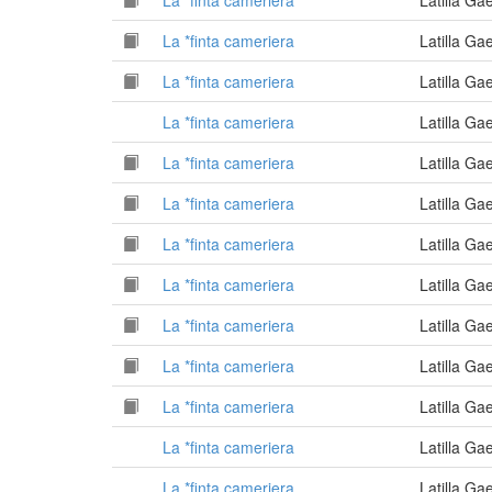
La *finta cameriera
Latilla G
La *finta cameriera
Latilla G
La *finta cameriera
Latilla G
La *finta cameriera
Latilla G
La *finta cameriera
Latilla G
La *finta cameriera
Latilla G
La *finta cameriera
Latilla G
La *finta cameriera
Latilla G
La *finta cameriera
Latilla G
La *finta cameriera
Latilla G
La *finta cameriera
Latilla G
La *finta cameriera
Latilla G
La *finta cameriera
Latilla G