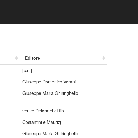
Editore
[s.n.]
Giuseppe Domenico Verani
Giuseppe Maria Ghiringhello
veuve Delormel et fils
Costantini e Maurizj
Giuseppe Maria Ghiringhello