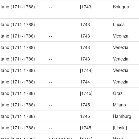
aetano (1711-1788)
--
[1743]
Bologna
aetano (1711-1788)
--
1743
Lucca
aetano (1711-1788)
--
1743
Vicenza
aetano (1711-1788)
--
1743
Venezia
aetano (1711-1788)
--
1743
Venezia
aetano (1711-1788)
--
[1744]
Venezia
aetano (1711-1788)
--
1744
Venezia
aetano (1711-1788)
--
[1745]
Graz
aetano (1711-1788)
--
1745
Milano
aetano (1711-1788)
--
1745
Hamburg
aetano (1711-1788)
--
[1745]
[Lipsia]