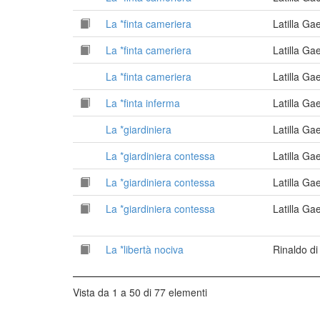
La *finta cameriera
Latilla G
La *finta cameriera
Latilla G
La *finta cameriera
Latilla G
La *finta inferma
Latilla G
La *giardiniera
Latilla G
La *giardiniera contessa
Latilla G
La *giardiniera contessa
Latilla G
La *giardiniera contessa
Latilla G
La *libertà nociva
Rinaldo d
Vista da 1 a 50 di 77 elementi