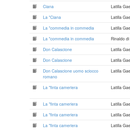
Ciana
Latilla G
La *Ciana
Latilla G
La *commedia in commedia
Latilla G
La *commedia in commedia
Rinaldo d
Don Calascione
Latilla G
Don Calascione
Latilla G
Don Calascione uomo sciocco
Latilla G
romano
La *finta cameriera
Latilla G
La *finta cameriera
Latilla G
La *finta cameriera
Latilla G
La *finta cameriera
Latilla G