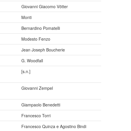
Giovanni Giacomo Vötter
Monti
Bernardino Pomatelli
Modesto Fenzo
Jean Joseph Boucherie
G. Woodfall
[s.n.]
Giovanni Zempel
Giampaolo Benedetti
Francesco Torri
Francesco Quinza e Agostino Bindi