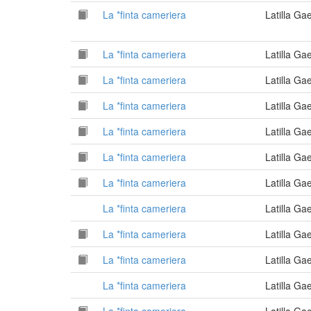
La *finta cameriera
Latilla G
La *finta cameriera
Latilla G
La *finta cameriera
Latilla G
La *finta cameriera
Latilla G
La *finta cameriera
Latilla G
La *finta cameriera
Latilla G
La *finta cameriera
Latilla G
La *finta cameriera
Latilla G
La *finta cameriera
Latilla G
La *finta cameriera
Latilla G
La *finta cameriera
Latilla G