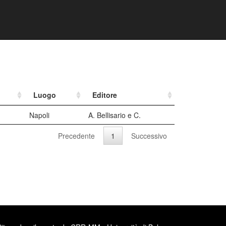
Luogo
Editore
Napoli
A. Bellisario e C.
Precedente
1
Successivo