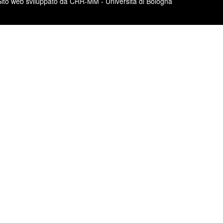
Sito web sviluppato da CRR-MM - Università di Bologna