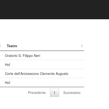
Teatro
Oratorio S. Filippo Neri
Hof
Corte dell'Arcivescovo Clemente Augusto
Hof
Precedente
1
Successivo