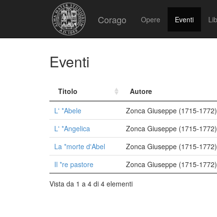
Corago
Opere
Eventi
Lib
Eventi
Titolo
Autore
L' *Abele
Zonca Giuseppe (1715-1772)
L' *Angelica
Zonca Giuseppe (1715-1772)
La *morte d'Abel
Zonca Giuseppe (1715-1772)
Il *re pastore
Zonca Giuseppe (1715-1772)
Vista da 1 a 4 di 4 elementi