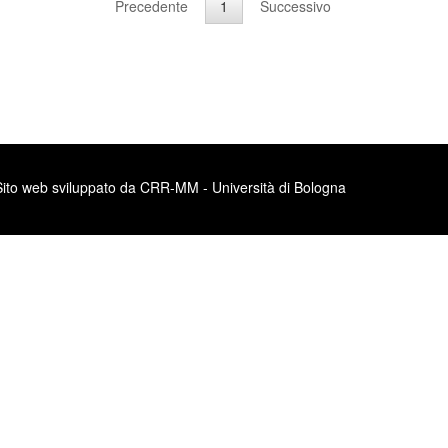
Precedente
1
Successivo
Sito web sviluppato da CRR-MM - Università di Bologna