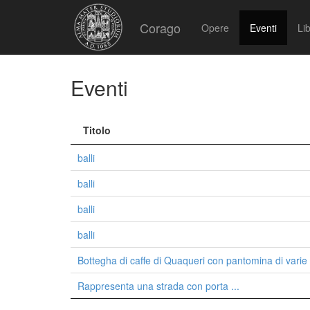
Corago
Opere
Eventi
Lib
Eventi
Titolo
balli
balli
balli
balli
Bottegha di caffe di Quaqueri con pantomina di varie
Rappresenta una strada con porta ...