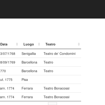
Data
Luogo
Teatro
23/07/1768
Senigallia
Teatro de' Condomini
28/09/1769
Barcellona
Teatro
1770
Barcellona
Teatro
ut. 1775
Pisa
arn. 1774
Ferrara
Teatro Bonacossi
arn. 1774
Ferrara
Teatro Bonacossi