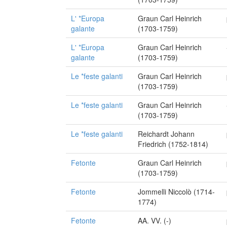
L' *Europa
Graun Carl Heinrich
galante
(1703-1759)
L' *Europa
Graun Carl Heinrich
galante
(1703-1759)
Le *feste galanti
Graun Carl Heinrich
(1703-1759)
Le *feste galanti
Graun Carl Heinrich
(1703-1759)
Le *feste galanti
Reichardt Johann
Friedrich (1752-1814)
Fetonte
Graun Carl Heinrich
(1703-1759)
Fetonte
Jommelli Niccolò (1714-
1774)
Fetonte
AA. VV. (-)