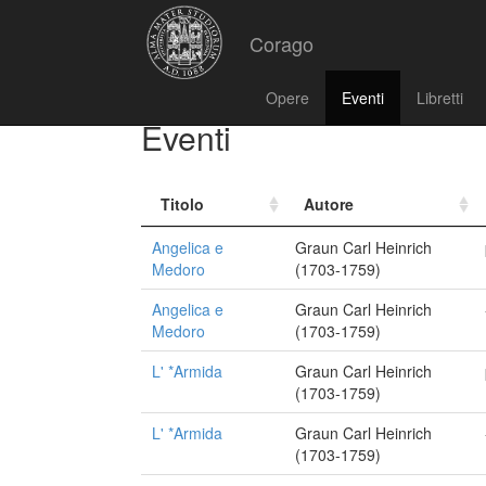
Corago
Opere
Eventi
Libretti
Eventi
Titolo
Autore
Angelica e
Graun Carl Heinrich
Medoro
(1703-1759)
Angelica e
Graun Carl Heinrich
Medoro
(1703-1759)
L' *Armida
Graun Carl Heinrich
(1703-1759)
L' *Armida
Graun Carl Heinrich
(1703-1759)