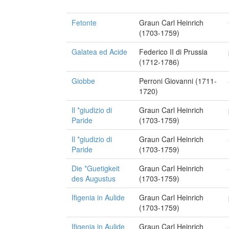
Fetonte
Graun Carl Heinrich
(1703-1759)
Galatea ed Acide
Federico II di Prussia
(1712-1786)
Giobbe
Perroni Giovanni (1711-
1720)
Il *giudizio di
Graun Carl Heinrich
Paride
(1703-1759)
Il *giudizio di
Graun Carl Heinrich
Paride
(1703-1759)
Die *Guetigkeit
Graun Carl Heinrich
des Augustus
(1703-1759)
Ifigenia in Aulide
Graun Carl Heinrich
(1703-1759)
Ifigenia in Aulide
Graun Carl Heinrich