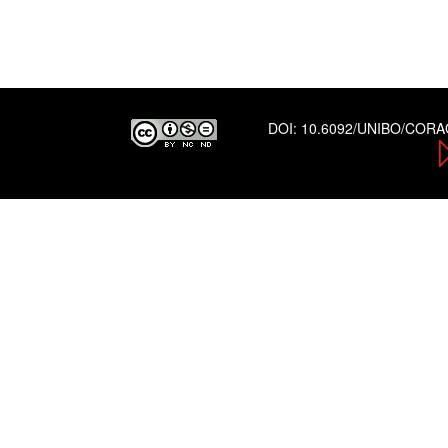
DOI:
10.6092/UNIBO/COR