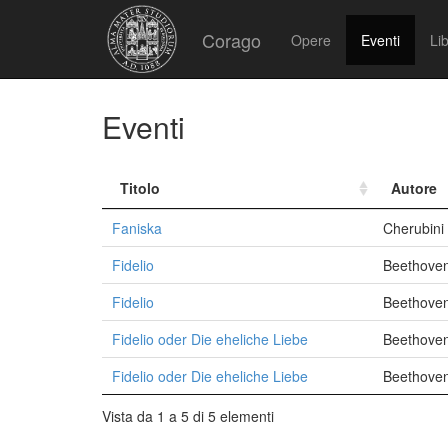
Corago
Opere
Eventi
Lib
Eventi
Titolo
Autore
Faniska
Cherubini
Fidelio
Beethoven
Fidelio
Beethoven
Fidelio oder Die eheliche Liebe
Beethoven
Fidelio oder Die eheliche Liebe
Beethoven
Vista da 1 a 5 di 5 elementi