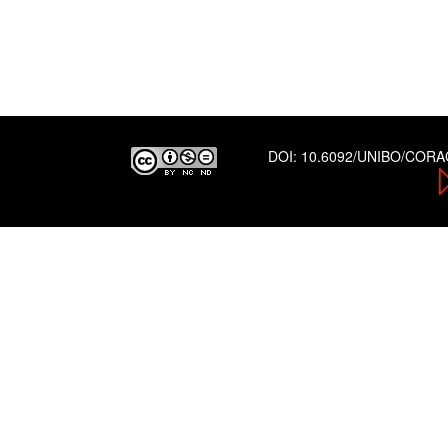
DOI:
10.6092/UNIBO/COR