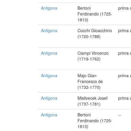
Antigona
Bertoni
prima 
Ferdinando (1725-
1813)
Antigona
Cocchi Gioacchino
prima 
(1720-1788)
Antigona
Ciampi Vincenzo
prima 
(1719-1762)
Antigona
Majo Gian
prima 
Francesco de
(1732-1770)
Antigona
Mislivecek Josef
prima 
(1737-1781)
Antigona
Bertoni
--
Ferdinando (1725-
1813)