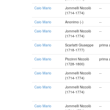
Caio Mario
Jommelli Niccolò
--
(1714-1774)
Caio Mario
Anonimo (-)
--
Caio Mario
Jommelli Niccolò
--
(1714-1774)
Caio Mario
Scarlatti Giuseppe
prima 
(1718-1777)
Caio Mario
Piccinni Niccolò
prima 
(1728-1800)
Caio Mario
Jommelli Niccolò
--
(1714-1774)
Caio Mario
Jommelli Niccolò
--
(1714-1774)
Caio Mario
Jommelli Niccolò
--