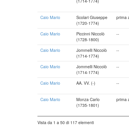
(1714-1774)
Caio Mario
Scolari Giuseppe
prima 
(1720-1774)
Caio Mario
Piccinni Niccolò
--
(1728-1800)
Caio Mario
Jommelli Niccolò
--
(1714-1774)
Caio Mario
Jommelli Niccolò
--
(1714-1774)
Caio Mario
AA. VV. (-)
--
Caio Mario
Monza Carlo
prima 
(1735-1801)
Vista da 1 a 50 di 117 elementi