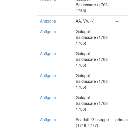
Baldassare (1706-
1785)
Antigona
AA. VV. (-)
--
Antigona
Galuppi
--
Baldassare (1706-
1785)
Antigona
Galuppi
--
Baldassare (1706-
1785)
Antigona
Galuppi
--
Baldassare (1706-
1785)
Antigona
Galuppi
--
Baldassare (1706-
1785)
Antigona
Scarlatti Giuseppe
prima 
(1718-1777)