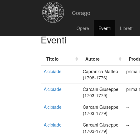
Corago
Opere
Eventi
Libretti
Eventi
Titolo
Autore
Prod
Alcibiade
Capranica Matteo
prima 
(1708-1776)
Alcibiade
Carcani Giuseppe
prima 
(1703-1779)
Alcibiade
Carcani Giuseppe
--
(1703-1779)
Alcibiade
Carcani Giuseppe
--
(1703-1779)