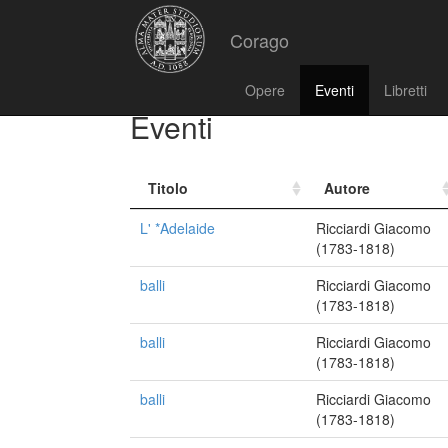
Corago
Opere
Eventi
Libretti
Eventi
Titolo
Autore
L' *Adelaide
Ricciardi Giacomo
(1783-1818)
balli
Ricciardi Giacomo
(1783-1818)
balli
Ricciardi Giacomo
(1783-1818)
balli
Ricciardi Giacomo
(1783-1818)