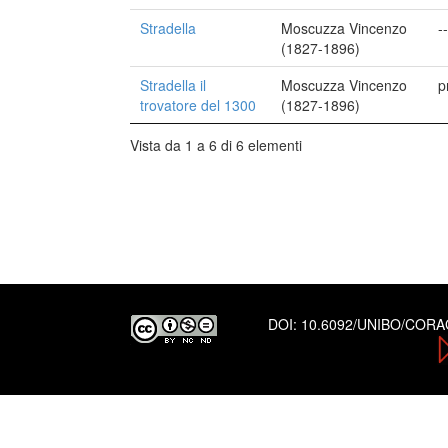
Stradella
Moscuzza Vincenzo
--
(1827-1896)
Stradella il
Moscuzza Vincenzo
p
trovatore del 1300
(1827-1896)
Vista da 1 a 6 di 6 elementi
DOI:
10.6092/UNIBO/COR