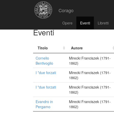
Corago
Opere
Eventi
Libretti
Eventi
Titolo
Autore
Cornelio
Mirecki Franciszek (1791-
Bentivoglio
1862)
I *due forzati
Mirecki Franciszek (1791-
1862)
I *due forzati
Mirecki Franciszek (1791-
1862)
Evandro in
Mirecki Franciszek (1791-
Pergamo
1862)