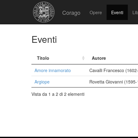
Corago
Opere
Eventi
Lib
Eventi
Titolo
Autore
Amore innamorato
Cavalli Francesco (1602
Argiope
Rovetta Giovanni (1595-
Vista da 1 a 2 di 2 elementi