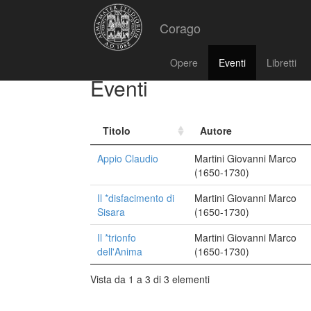
Corago
Opere
Eventi
Libretti
Eventi
Titolo
Autore
Appio Claudio
Martini Giovanni Marco
(1650-1730)
Il *disfacimento di
Martini Giovanni Marco
Sisara
(1650-1730)
Il *trionfo
Martini Giovanni Marco
dell'Anima
(1650-1730)
Vista da 1 a 3 di 3 elementi