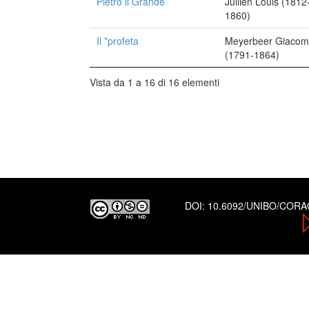
Pietro il Grande
Jullien Louis (1812
1860)
Il *profeta
Meyerbeer Giaco
(1791-1864)
Vista da 1 a 16 di 16 elementi
DOI:
10.6092/UNIBO/COR