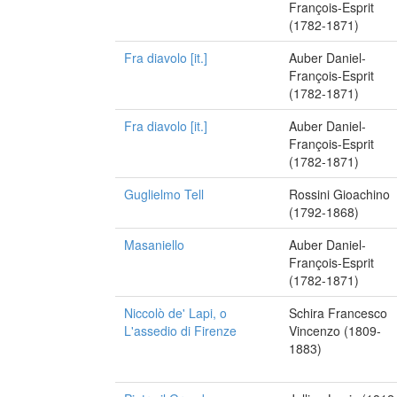
François-Esprit
(1782-1871)
Fra diavolo [it.]
Auber Daniel-
François-Esprit
(1782-1871)
Fra diavolo [it.]
Auber Daniel-
François-Esprit
(1782-1871)
Guglielmo Tell
Rossini Gioachino
(1792-1868)
Masaniello
Auber Daniel-
François-Esprit
(1782-1871)
Niccolò de' Lapi, o
Schira Francesco
L'assedio di Firenze
Vincenzo (1809-
1883)