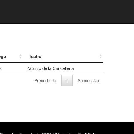
ogo
Teatro
a
Palazzo della Cancelleria
Precedente
1
Successivo