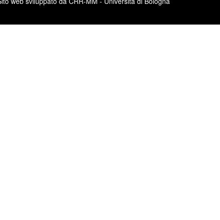
Sito web sviluppato da CRR-MM - Università di Bologna