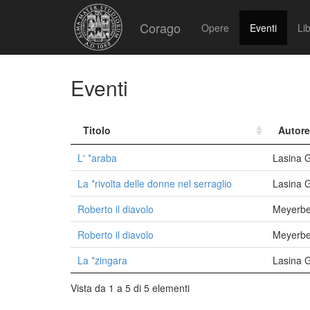
Corago
Opere
Eventi
Lib
Eventi
Titolo
Autore
L' *araba
Lasina G
La *rivolta delle donne nel serraglio
Lasina 
Roberto il diavolo
Meyerbe
Roberto il diavolo
Meyerbe
La *zingara
Lasina 
Vista da 1 a 5 di 5 elementi