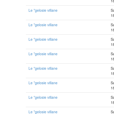
1
Le *gelosie villane
S
1
Le *gelosie villane
S
1
Le *gelosie villane
S
1
Le *gelosie villane
S
1
Le *gelosie villane
S
1
Le *gelosie villane
S
1
Le *gelosie villane
S
1
Le *gelosie villane
S