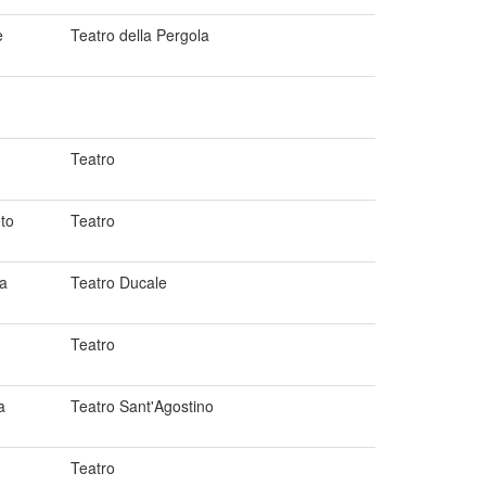
e
Teatro della Pergola
Teatro
to
Teatro
a
Teatro Ducale
Teatro
a
Teatro Sant'Agostino
Teatro