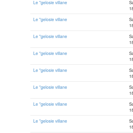
Le *gelosie villane
S
1
Le *gelosie villane
S
1
Le *gelosie villane
S
1
Le *gelosie villane
S
1
Le *gelosie villane
S
1
Le *gelosie villane
S
1
Le *gelosie villane
S
1
Le *gelosie villane
S
1