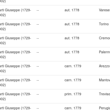
802)
arti Giuseppe (1729-
--
aut. 1778
Varese
802)
arti Giuseppe (1729-
--
aut. 1778
Torino
802)
arti Giuseppe (1729-
--
aut. 1778
Cremo
802)
arti Giuseppe (1729-
--
aut. 1778
Paler
802)
arti Giuseppe (1729-
--
carn. 1779
Arezzo
802)
arti Giuseppe (1729-
--
carn. 1779
Manto
802)
arti Giuseppe (1729-
--
prim. 1779
Trevis
802)
arti Giuseppe (1729-
--
carn. 1779
Perugi