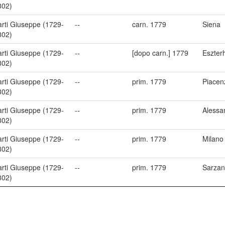
802)
arti Giuseppe (1729-
--
carn. 1779
Siena
802)
arti Giuseppe (1729-
--
[dopo carn.] 1779
Eszter
802)
arti Giuseppe (1729-
--
prim. 1779
Piacen
802)
arti Giuseppe (1729-
--
prim. 1779
Alessa
802)
arti Giuseppe (1729-
--
prim. 1779
Milano
802)
arti Giuseppe (1729-
--
prim. 1779
Sarza
802)