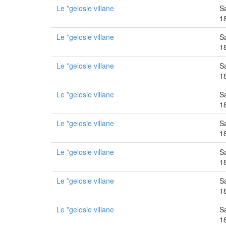
Le *gelosie villane
S
1
Le *gelosie villane
S
1
Le *gelosie villane
S
1
Le *gelosie villane
S
1
Le *gelosie villane
S
1
Le *gelosie villane
S
1
Le *gelosie villane
S
1
Le *gelosie villane
S
1