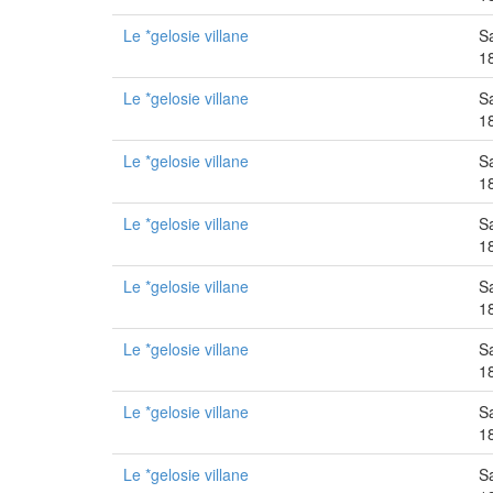
Le *gelosie villane
S
1
Le *gelosie villane
S
1
Le *gelosie villane
S
1
Le *gelosie villane
S
1
Le *gelosie villane
S
1
Le *gelosie villane
S
1
Le *gelosie villane
S
1
Le *gelosie villane
S