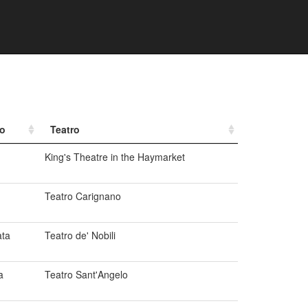
o
Teatro
King's Theatre in the Haymarket
Teatro Carignano
ta
Teatro de' Nobili
a
Teatro Sant'Angelo