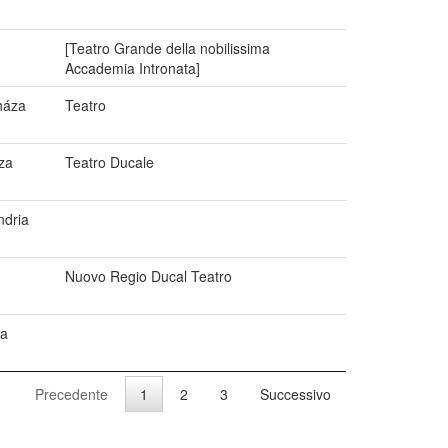
[Teatro Grande della nobilissima
Accademia Intronata]
háza
Teatro
za
Teatro Ducale
ndria
Nuovo Regio Ducal Teatro
na
Precedente
1
2
3
Successivo