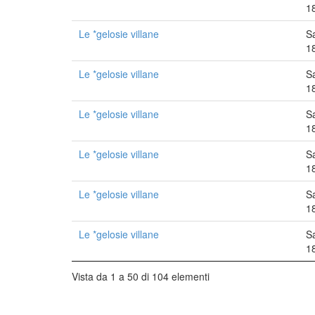
1
Le *gelosie villane
S
1
Le *gelosie villane
S
1
Le *gelosie villane
S
1
Le *gelosie villane
S
1
Le *gelosie villane
S
1
Le *gelosie villane
S
1
Vista da 1 a 50 di 104 elementi