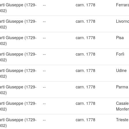
arti Giuseppe (1729-
--
carn. 1778
Ferrar
802)
arti Giuseppe (1729-
--
carn. 1778
Livorn
802)
arti Giuseppe (1729-
--
carn. 1778
Pisa
802)
arti Giuseppe (1729-
--
carn. 1778
Forlì
802)
arti Giuseppe (1729-
--
carn. 1778
Udine
802)
arti Giuseppe (1729-
--
carn. 1778
Parma
802)
arti Giuseppe (1729-
--
carn. 1778
Casale
802)
Monfer
arti Giuseppe (1729-
--
carn. 1778
Trieste
802)