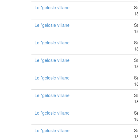
Le *gelosie villane
S
1
Le *gelosie villane
S
1
Le *gelosie villane
S
1
Le *gelosie villane
S
1
Le *gelosie villane
S
1
Le *gelosie villane
S
1
Le *gelosie villane
S
1
Le *gelosie villane
S
1