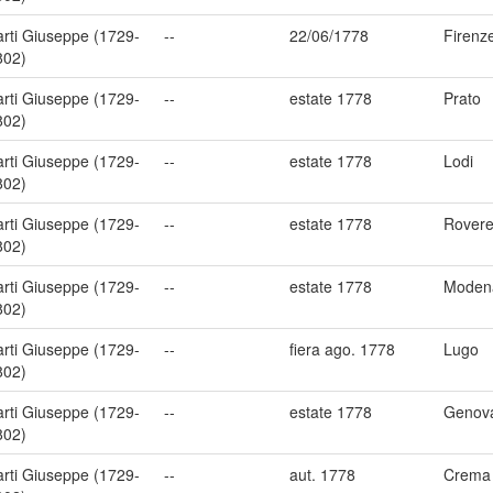
arti Giuseppe (1729-
--
22/06/1778
Firenz
802)
arti Giuseppe (1729-
--
estate 1778
Prato
802)
arti Giuseppe (1729-
--
estate 1778
Lodi
802)
arti Giuseppe (1729-
--
estate 1778
Rovere
802)
arti Giuseppe (1729-
--
estate 1778
Moden
802)
arti Giuseppe (1729-
--
fiera ago. 1778
Lugo
802)
arti Giuseppe (1729-
--
estate 1778
Genov
802)
arti Giuseppe (1729-
--
aut. 1778
Crema