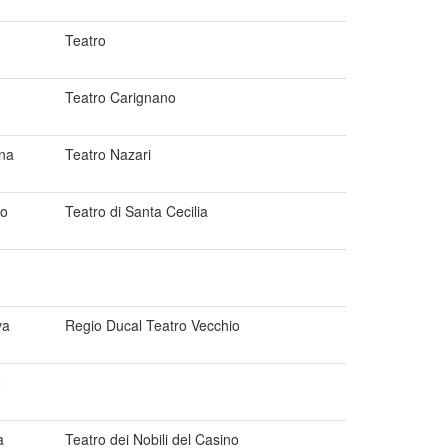
Teatro
Teatro Carignano
na
Teatro Nazari
mo
Teatro di Santa Cecilia
va
Regio Ducal Teatro Vecchio
o
a
Teatro dei Nobili del Casino