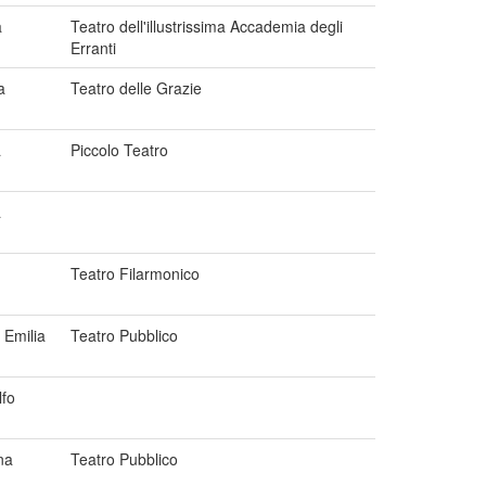
a
Teatro dell'illustrissima Accademia degli
Erranti
a
Teatro delle Grazie
a
Piccolo Teatro
a
Teatro Filarmonico
 Emilia
Teatro Pubblico
fo
na
Teatro Pubblico