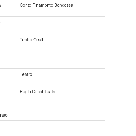
a
Conte Pinamonte Boncossa
o
Teatro Ceuli
Teatro
Regio Ducal Teatro
rato