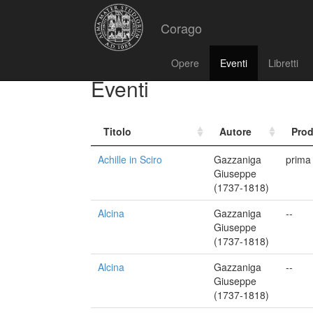
Corago
Opere
Eventi
Libretti
Eventi
Titolo
Autore
Pro
Achille in Sciro
Gazzaniga
prima
Giuseppe
(1737-1818)
Alcina
Gazzaniga
--
Giuseppe
(1737-1818)
Alcina
Gazzaniga
--
Giuseppe
(1737-1818)