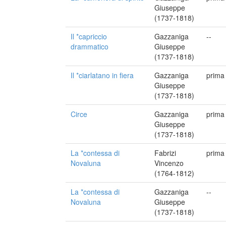
Giuseppe
(1737-1818)
Il *capriccio
Gazzaniga
--
drammatico
Giuseppe
(1737-1818)
Il *ciarlatano in fiera
Gazzaniga
prima
Giuseppe
(1737-1818)
Circe
Gazzaniga
prima
Giuseppe
(1737-1818)
La *contessa di
Fabrizi
prima
Novaluna
Vincenzo
(1764-1812)
La *contessa di
Gazzaniga
--
Novaluna
Giuseppe
(1737-1818)