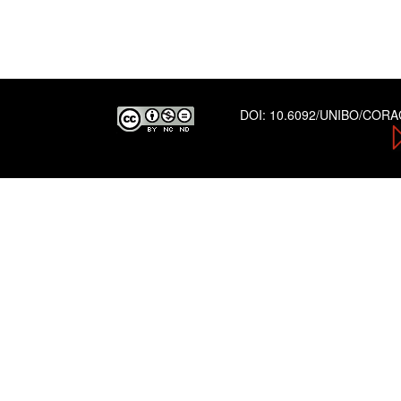
DOI:
10.6092/UNIBO/COR