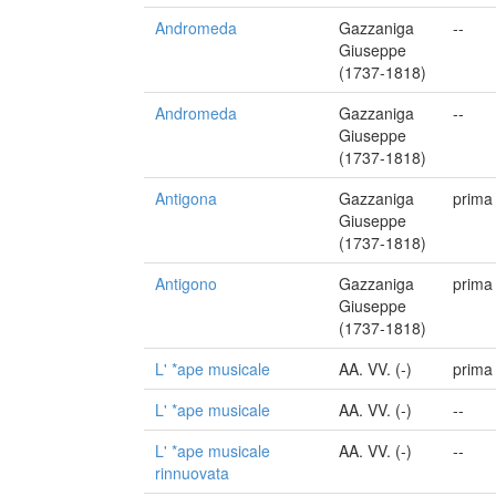
Andromeda
Gazzaniga
--
Giuseppe
(1737-1818)
Andromeda
Gazzaniga
--
Giuseppe
(1737-1818)
Antigona
Gazzaniga
prima
Giuseppe
(1737-1818)
Antigono
Gazzaniga
prima
Giuseppe
(1737-1818)
L' *ape musicale
AA. VV. (-)
prima
L' *ape musicale
AA. VV. (-)
--
L' *ape musicale
AA. VV. (-)
--
rinnuovata