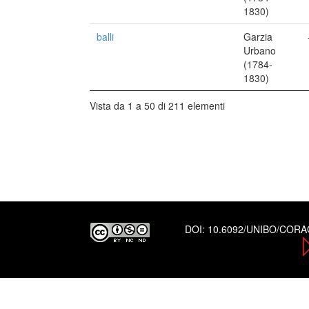
1830)
balli
Garzia
Urbano
(1784-
1830)
Vista da 1 a 50 di 211 elementi
DOI:
10.6092/UNIBO/COR