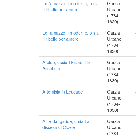
Le *amazzoni moderne, o sia
Garzia
Il ribelle per amore
Urbano
(1784-
1830)
Le *amazzoni moderne, o sia
Garzia
Il ribelle per amore
Urbano
(1784-
1830)
Aroldo, ossia I Franchi in
Garzia
Ascalona
Urbano
(1784-
1830)
Artemisia in Leucade
Garzia
Urbano
(1784-
1830)
Ati e Sangaride, o sia La
Garzia
discesa di Cibele
Urbano
(1784-