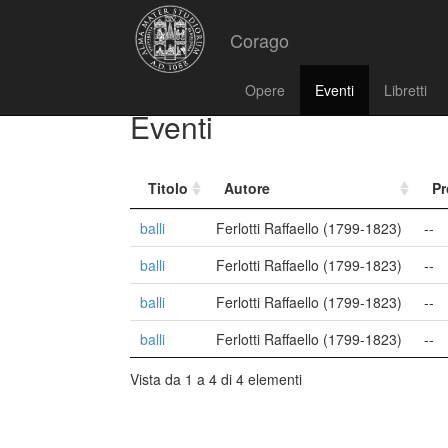
Corago
Opere
Eventi
Libretti
Eventi
Titolo
Autore
Pr
balli
Ferlotti Raffaello (1799-1823)
--
balli
Ferlotti Raffaello (1799-1823)
--
balli
Ferlotti Raffaello (1799-1823)
--
balli
Ferlotti Raffaello (1799-1823)
--
Vista da 1 a 4 di 4 elementi