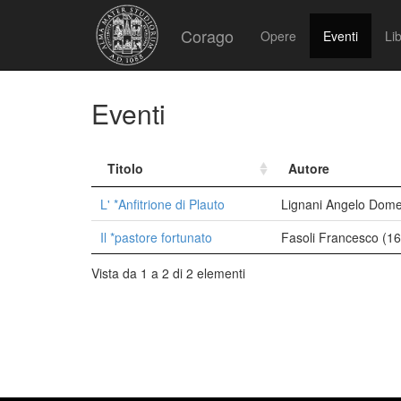
Corago
Opere
Eventi
Lib
Eventi
Titolo
Autore
L' *Anfitrione di Plauto
Lignani Angelo Dome
Il *pastore fortunato
Fasoli Francesco (1
Vista da 1 a 2 di 2 elementi