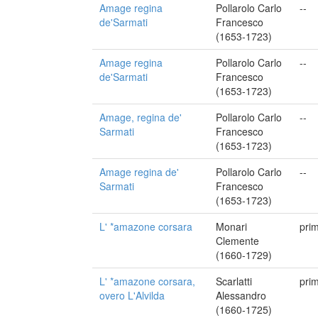
Amage regina
Pollarolo Carlo
--
de'Sarmati
Francesco
(1653-1723)
Amage regina
Pollarolo Carlo
--
de'Sarmati
Francesco
(1653-1723)
Amage, regina de'
Pollarolo Carlo
--
Sarmati
Francesco
(1653-1723)
Amage regina de'
Pollarolo Carlo
--
Sarmati
Francesco
(1653-1723)
L' *amazone corsara
Monari
pri
Clemente
(1660-1729)
L' *amazone corsara,
Scarlatti
pri
overo L'Alvilda
Alessandro
(1660-1725)