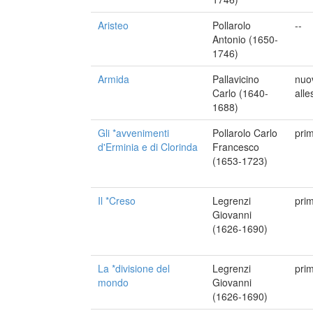
Aristeo
Pollarolo
--
Antonio (1650-
1746)
Armida
Pallavicino
nuo
Carlo (1640-
alle
1688)
Gli *avvenimenti
Pollarolo Carlo
pri
d'Erminia e di Clorinda
Francesco
(1653-1723)
Il *Creso
Legrenzi
pri
Giovanni
(1626-1690)
La *divisione del
Legrenzi
pri
mondo
Giovanni
(1626-1690)