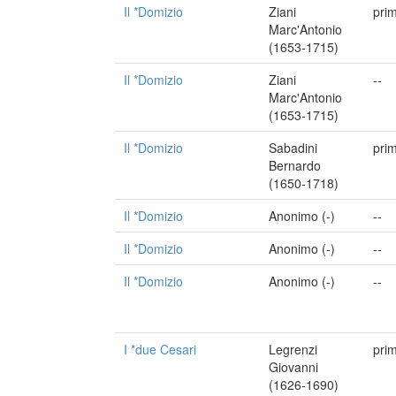
Il *Domizio
Ziani
pri
Marc'Antonio
(1653-1715)
Il *Domizio
Ziani
--
Marc'Antonio
(1653-1715)
Il *Domizio
Sabadini
pri
Bernardo
(1650-1718)
Il *Domizio
Anonimo (-)
--
Il *Domizio
Anonimo (-)
--
Il *Domizio
Anonimo (-)
--
I *due Cesari
Legrenzi
pri
Giovanni
(1626-1690)