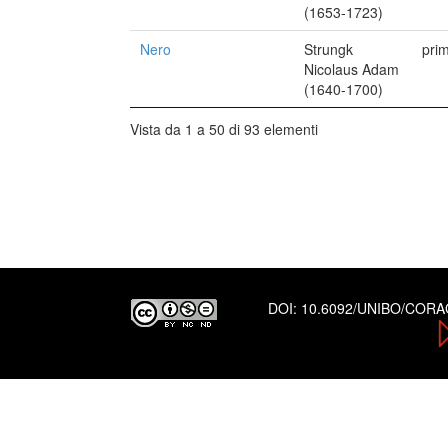
(1653-1723)
Nero
Strungk
pri
Nicolaus Adam
(1640-1700)
Vista da 1 a 50 di 93 elementi
DOI:
10.6092/UNIBO/COR