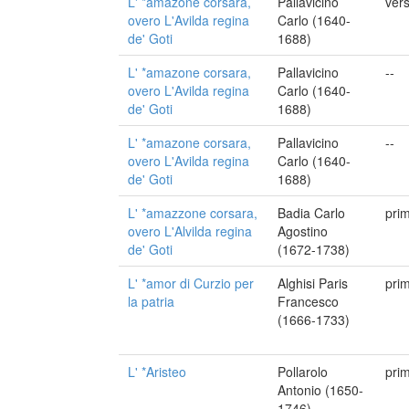
L' *amazone corsara,
Pallavicino
vers
overo L'Avilda regina
Carlo (1640-
de' Goti
1688)
L' *amazone corsara,
Pallavicino
--
overo L'Avilda regina
Carlo (1640-
de' Goti
1688)
L' *amazone corsara,
Pallavicino
--
overo L'Avilda regina
Carlo (1640-
de' Goti
1688)
L' *amazzone corsara,
Badia Carlo
pri
overo L'Alvilda regina
Agostino
de' Goti
(1672-1738)
L' *amor di Curzio per
Alghisi Paris
pri
la patria
Francesco
(1666-1733)
L' *Aristeo
Pollarolo
pri
Antonio (1650-
1746)