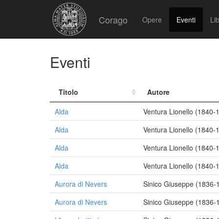
Corago
Opere
Eventi
Lib
Eventi
Titolo
Autore
Alda
Ventura Lionello (1840-
Alda
Ventura Lionello (1840-
Alda
Ventura Lionello (1840-
Alda
Ventura Lionello (1840-
Aurora di Nevers
Sinico Giuseppe (1836-
Aurora di Nevers
Sinico Giuseppe (1836-