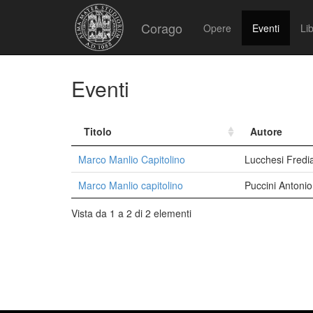
Corago
Opere
Eventi
Lib
Eventi
Titolo
Autore
Marco Manlio Capitolino
Lucchesi Fredi
Marco Manlio capitolino
Puccini Antoni
Vista da 1 a 2 di 2 elementi