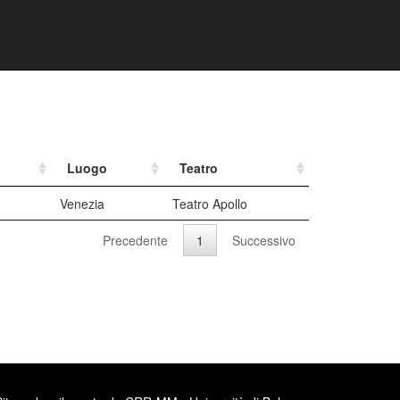
Luogo
Teatro
Venezia
Teatro Apollo
Precedente
1
Successivo