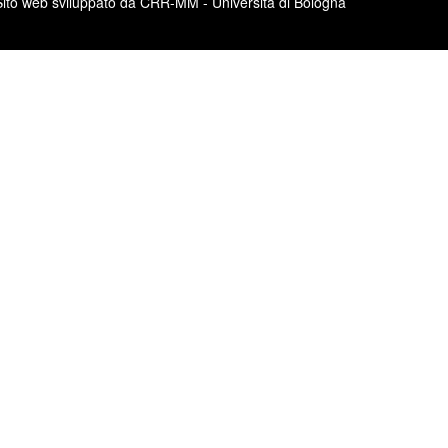
Sito web sviluppato da CRR-MM - Università di Bologna