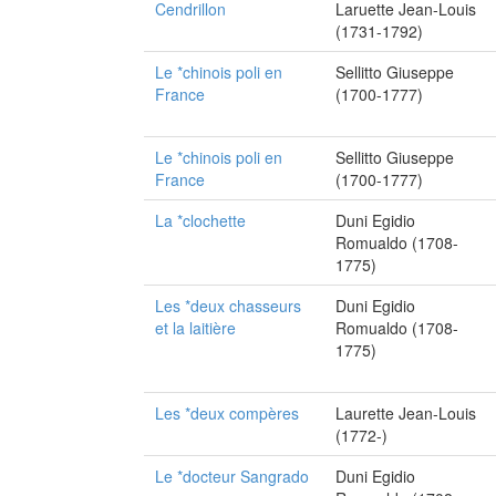
Cendrillon
Laruette Jean-Louis
(1731-1792)
Le *chinois poli en
Sellitto Giuseppe
France
(1700-1777)
Le *chinois poli en
Sellitto Giuseppe
France
(1700-1777)
La *clochette
Duni Egidio
Romualdo (1708-
1775)
Les *deux chasseurs
Duni Egidio
et la laitière
Romualdo (1708-
1775)
Les *deux compères
Laurette Jean-Louis
(1772-)
Le *docteur Sangrado
Duni Egidio