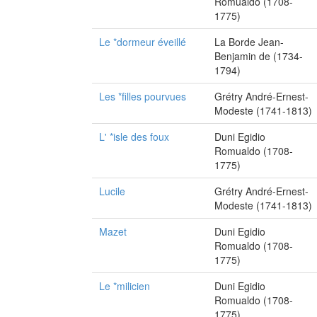
Romualdo (1708-
1775)
Le *dormeur éveillé
La Borde Jean-
Benjamin de (1734-
1794)
Les *filles pourvues
Grétry André-Ernest-
Modeste (1741-1813)
L' *isle des foux
Duni Egidio
Romualdo (1708-
1775)
Lucile
Grétry André-Ernest-
Modeste (1741-1813)
Mazet
Duni Egidio
Romualdo (1708-
1775)
Le *milicien
Duni Egidio
Romualdo (1708-
1775)