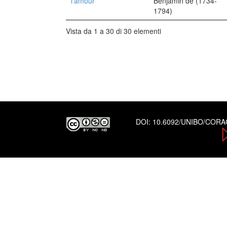
l'amour
Benjamin de (1734-
1794)
Vista da 1 a 30 di 30 elementi
DOI:
10.6092/UNIBO/COR