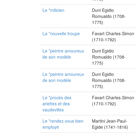
Le *milicien
Duni Egidio
Romualdo (1708-
1775)
La *nouvelle troupe
Favart Charles-Simon
(1710-1792)
Le *peintre amoureux
Duni Egidio
de son modèle
Romualdo (1708-
1775)
Le *peintre amoureux
Duni Egidio
de son modèle
Romualdo (1708-
1775)
Le *procès des
Favart Charles-Simon
ariettes et des
(1710-1792)
vaudevilles
Le *rendez-vous bien
Martini Jean-Paul-
employé
Egide (1741-1816)