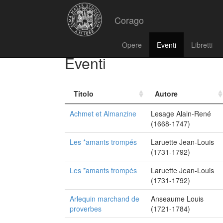
Corago
Opere
Eventi
Libretti
Eventi
Titolo
Autore
Achmet et Almanzine
Lesage Alain-René
(1668-1747)
Les *amants trompés
Laruette Jean-Louis
(1731-1792)
Les *amants trompés
Laruette Jean-Louis
(1731-1792)
Arlequin marchand de
Anseaume Louis
proverbes
(1721-1784)